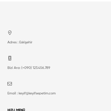
Adres : Eskişehir
Bizi Ara: (+090) 123.456.789
Email : keyif@keyifsepetim.com
HIZLI MENÜ