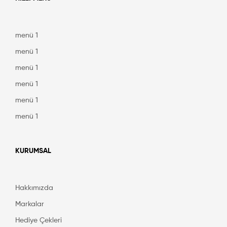
menü 1
menü 1
menü 1
menü 1
menü 1
menü 1
KURUMSAL
Hakkımızda
Markalar
Hediye Çekleri