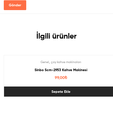
İlgili ürünler
,
Genel
çay kahve makinaları
Sinbo Scm-2953 Kahve Makinesi
99,00
₺
Sepete Ekle